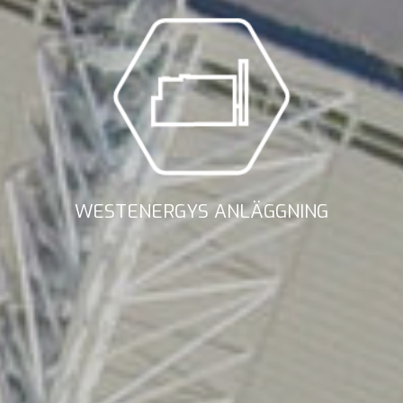
WESTENERGYS ANLÄGGNING