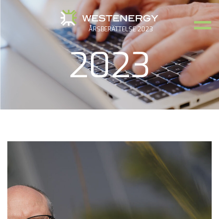
ÅRSBERÄTTELSE 2023
2023