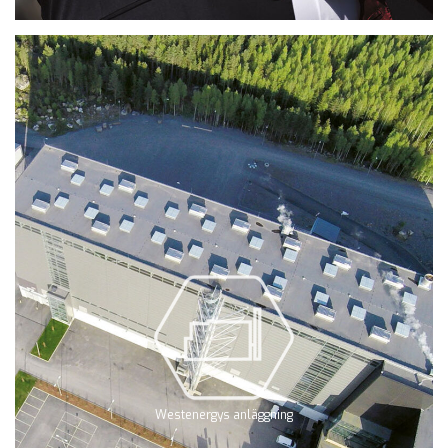
Westenergys anläggning