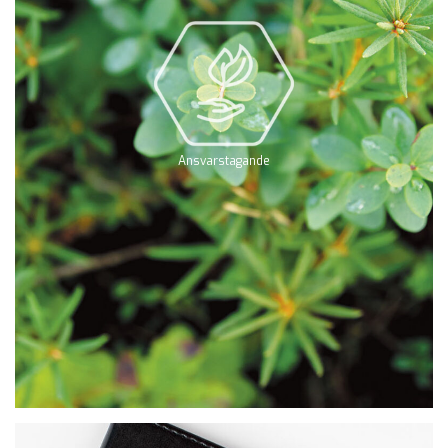
Ansvarstagande