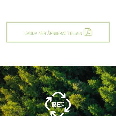
LADDA NER ÅRSBERÄTTELSEN